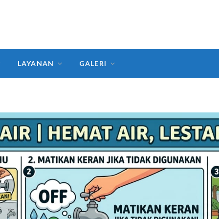
LAYANAN
GALERI