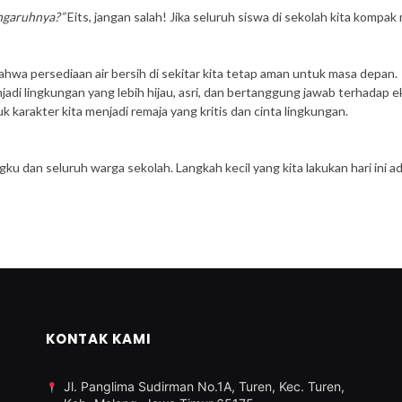
engaruhnya?”
Eits, jangan salah! Jika seluruh siswa di sekolah kita kompak
hwa persediaan air bersih di sekitar kita tetap aman untuk masa depan.
jadi lingkungan yang lebih hijau, asri, dan bertanggung jawab terhadap 
 karakter kita menjadi remaja yang kritis dan cinta lingkungan.
ngku dan seluruh warga sekolah. Langkah kecil yang kita lakukan hari in
KONTAK KAMI
Jl. Panglima Sudirman No.1A, Turen, Kec. Turen,