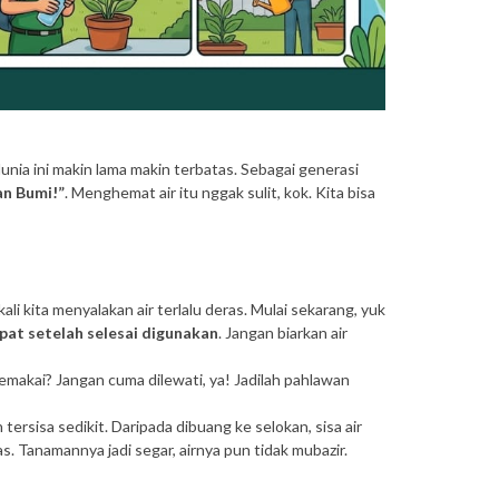
unia ini makin lama makin terbatas. Sebagai generasi
an Bumi!”
. Menghemat air itu nggak sulit, kok. Kita bisa
li kita menyalakan air terlalu deras. Mulai sekarang, yuk
pat setelah selesai digunakan
. Jangan biarkan air
emakai? Jangan cuma dilewati, ya! Jadilah pahlawan
ersisa sedikit. Daripada dibuang ke selokan, sisa air
s. Tanamannya jadi segar, airnya pun tidak mubazir.