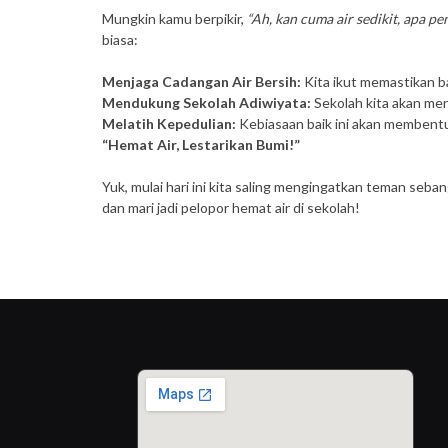
Mungkin kamu berpikir,
“Ah, kan cuma air sedikit, apa p
biasa:
Menjaga Cadangan Air Bersih:
Kita ikut memastikan ba
Mendukung Sekolah Adiwiyata:
Sekolah kita akan men
Melatih Kepedulian:
Kebiasaan baik ini akan membentuk
“Hemat Air, Lestarikan Bumi!”
Yuk, mulai hari ini kita saling mengingatkan teman seba
dan mari jadi pelopor hemat air di sekolah!