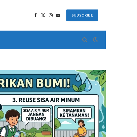
SUBSCRIBE
Facebook
X
Instagram
YouTube
(Twitter)