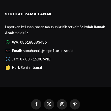
SEKOLAH RAMAH ANAK
Laporkan keluhan, saran maupun kritik terkait
Sekolah Ramah
Anak
melalui :
WA:
085188083485
Email:
ramahanak@smpn1turen.sch.id
Jam:
07.00 - 15.00 WIB
Hari:
Senin - Jumat
Facebook
X
Instagram
Pinterest
(Twitter)