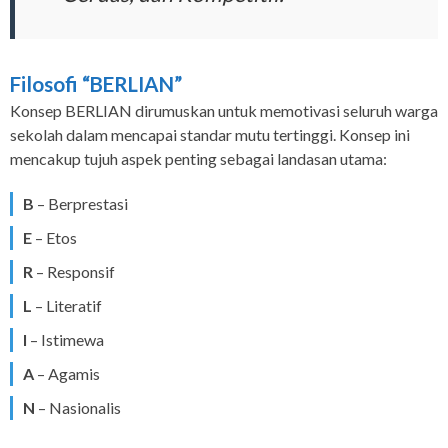
Filosofi “BERLIAN”
Konsep BERLIAN dirumuskan untuk memotivasi seluruh warga
sekolah dalam mencapai standar mutu tertinggi. Konsep ini
mencakup tujuh aspek penting sebagai landasan utama:
B
– Berprestasi
E
– Etos
R
– Responsif
L
– Literatif
I
– Istimewa
A
– Agamis
N
– Nasionalis