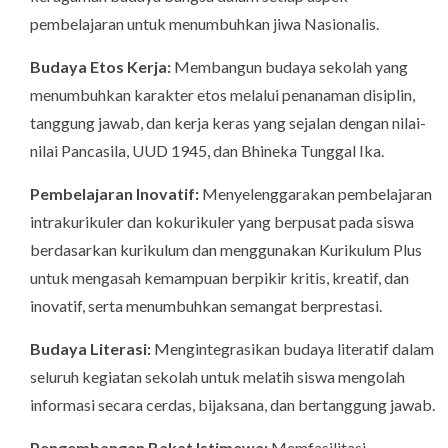
pembelajaran untuk menumbuhkan jiwa Nasionalis.
Budaya Etos Kerja:
Membangun budaya sekolah yang
menumbuhkan karakter etos melalui penanaman disiplin,
tanggung jawab, dan kerja keras yang sejalan dengan nilai-
nilai Pancasila, UUD 1945, dan Bhineka Tunggal Ika.
Pembelajaran Inovatif:
Menyelenggarakan pembelajaran
intrakurikuler dan kokurikuler yang berpusat pada siswa
berdasarkan kurikulum dan menggunakan Kurikulum Plus
untuk mengasah kemampuan berpikir kritis, kreatif, dan
inovatif, serta menumbuhkan semangat berprestasi.
Budaya Literasi:
Mengintegrasikan budaya literatif dalam
seluruh kegiatan sekolah untuk melatih siswa mengolah
informasi secara cerdas, bijaksana, dan bertanggung jawab.
Pengembangan Bakat Istimewa:
Memfasilitasi