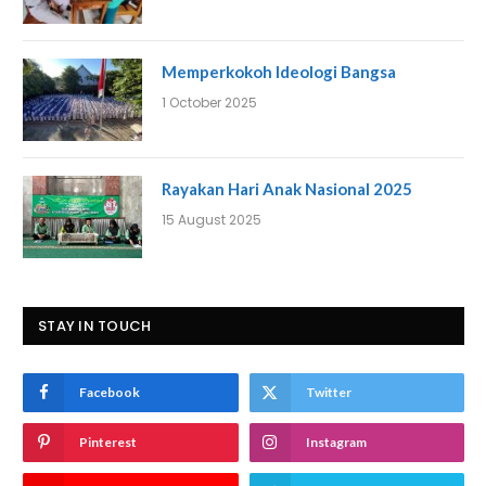
Memperkokoh Ideologi Bangsa
1 October 2025
Rayakan Hari Anak Nasional 2025
15 August 2025
STAY IN TOUCH
Facebook
Twitter
Pinterest
Instagram