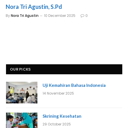
Nora Tri Agustin, S.Pd
By
Nora Tri Agustin
10 December 2025
0
OUR PICKS
Uji Kemahiran Bahasa Indonesia
14 November 2025
Skrining Kesehatan
29 October 2025