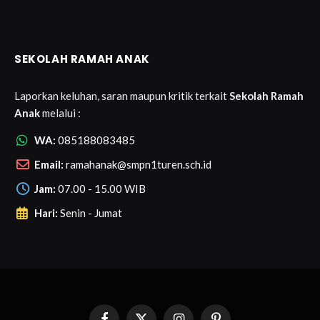
SEKOLAH RAMAH ANAK
Laporkan keluhan, saran maupun kritik terkait
Sekolah Ramah
Anak
melalui :
WA:
085188083485
Email:
ramahanak@smpn1turen.sch.id
Jam:
07.00 - 15.00 WIB
Hari:
Senin - Jumat