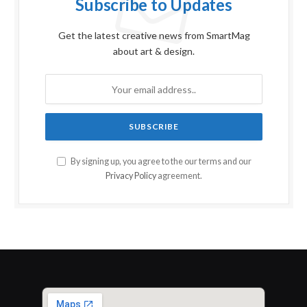
Subscribe to Updates
Get the latest creative news from SmartMag
about art & design.
By signing up, you agree to the our terms and our
Privacy Policy
agreement.