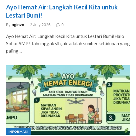
Ayo Hemat Air: Langkah Kecil Kita untuk
Lestari Bumi!
By
aginza
2 July 2026
0
Ayo Hemat Air: Langkah Kecil Kita untuk Lestari Bumi!Halo
Sobat SMP! Tahu nggak sih, air adalah sumber kehidupan yang
paling…
INFORMASI