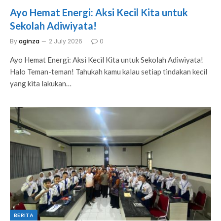
Ayo Hemat Energi: Aksi Kecil Kita untuk
Sekolah Adiwiyata!
By
aginza
2 July 2026
0
Ayo Hemat Energi: Aksi Kecil Kita untuk Sekolah Adiwiyata!
Halo Teman-teman! Tahukah kamu kalau setiap tindakan kecil
yang kita lakukan…
BERITA