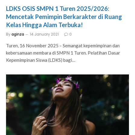
LDKS OSIS SMPN 1 Turen 2025/2026:
Mencetak Pemimpin Berkarakter di Ruang
Kelas Hingga Alam Terbuka!
By
aginza
14 January 2021
0
Turen, 16 November 2025 – Semangat kepemimpinan dan
kebersamaan membara di SMPN 1 Turen. Pelatihan Dasar
Kepemimpinan Siswa (LDKS) bagi…