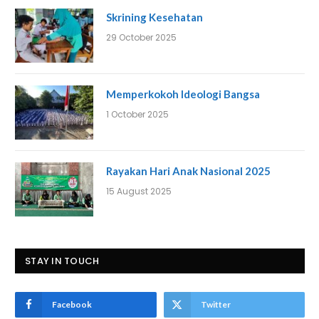
Skrining Kesehatan
29 October 2025
Memperkokoh Ideologi Bangsa
1 October 2025
Rayakan Hari Anak Nasional 2025
15 August 2025
STAY IN TOUCH
Facebook
Twitter