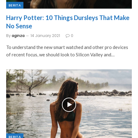
BERITA
Harry Potter: 10 Things Dursleys That Make
No Sense
By
aginza
14 January 2021
0
To understand the new smart watched and other pro devices
of recent focus, we should look to Silicon Valley and…
BERITA