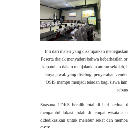
Inti dari materi yang disampaikan menegaska
Peserta diajak menyadari bahwa keberhasilan org
kepatuhan dalam menjalankan aturan sekolah, hin
tanya jawab yang diselingi penyerahan cender
OSIS mampu menjadi teladan bagi siswa lai
sebaga
Suasana LDKS beralih total di hari kedua, d
mengambil lokasi indah di tempat wisata al
didedikasikan untuk melebur sekat dan memba
OSIS.