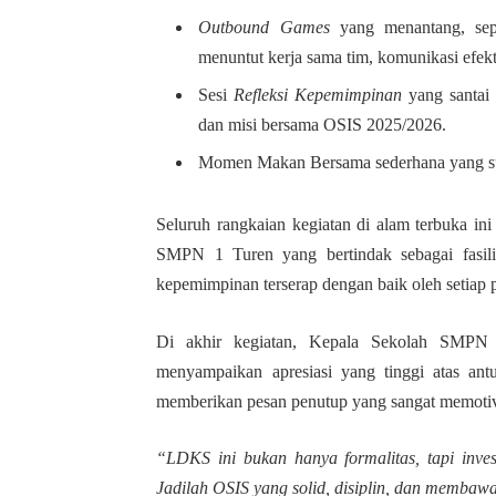
Outbound Games
yang menantang, sep
menuntut kerja sama tim, komunikasi efekti
Sesi
Refleksi Kepemimpinan
yang santai
dan misi bersama OSIS 2025/2026.
Momen Makan Bersama sederhana yang su
Seluruh rangkaian kegiatan di alam terbuka i
SMPN 1 Turen yang bertindak sebagai fasilit
kepemimpinan terserap dengan baik oleh setiap p
Di akhir kegiatan, Kepala Sekolah SMPN 1
menyampaikan apresiasi yang tinggi atas an
memberikan pesan penutup yang sangat memotiv
“LDKS ini bukan hanya formalitas, tapi inves
Jadilah OSIS yang solid, disiplin, dan membawa