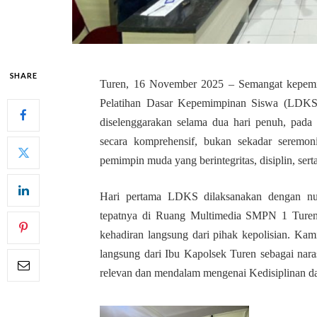
SHARE
Turen, 16 November 2025 – Semangat kepem
Pelatihan Dasar Kepemimpinan Siswa (LDKS)
diselenggarakan selama dua hari penuh, pada
secara komprehensif, bukan sekadar seremoni
pemimpin muda yang berintegritas, disiplin, serta
Hari pertama LDKS dilaksanakan dengan nua
tepatnya di Ruang Multimedia SMPN 1 Turen.
kehadiran langsung dari pihak kepolisian. K
langsung dari Ibu Kapolsek Turen sebagai nar
relevan dan mendalam mengenai Kedisiplinan 