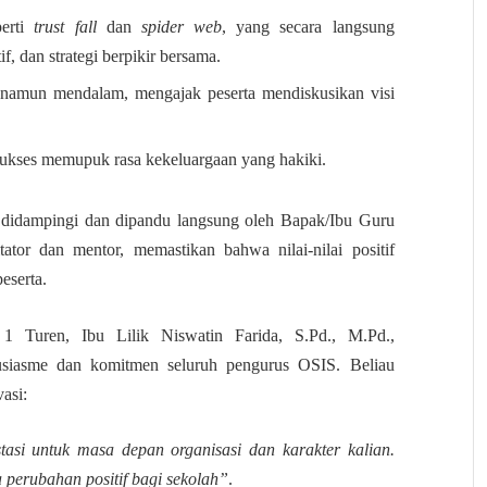
erti
trust fall
dan
spider web
, yang secara langsung
f, dan strategi berpikir bersama.
 namun mendalam, mengajak peserta mendiskusikan visi
kses memupuk rasa kekeluargaan yang hakiki.
ni didampingi dan dipandu langsung oleh Bapak/Ibu Guru
ator dan mentor, memastikan bahwa nilai-nilai positif
eserta.
 Turen, Ibu Lilik Niswatin Farida, S.Pd., M.Pd.,
tusiasme dan komitmen seluruh pengurus OSIS. Beliau
asi:
tasi untuk masa depan organisasi dan karakter kalian.
 perubahan positif bagi sekolah”
.