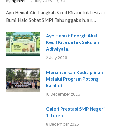
By
aginza
2 July 2026
0
Ayo Hemat Air: Langkah Kecil Kita untuk Lestari
Bumi!Halo Sobat SMP! Tahu nggak sih, air…
Ayo Hemat Energi: Aksi
Kecil Kita untuk Sekolah
Adiwiyata!
2 July 2026
Menanamkan Kedisiplinan
Melalui Program Potong
Rambut
10 December 2025
Galeri Prestasi SMP Negeri
1 Turen
8 December 2025