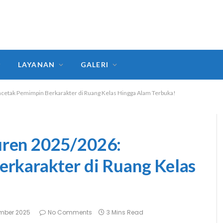
LAYANAN
GALERI
etak Pemimpin Berkarakter di Ruang Kelas Hingga Alam Terbuka!
ren 2025/2026:
rkarakter di Ruang Kelas
mber 2025
No Comments
3 Mins Read