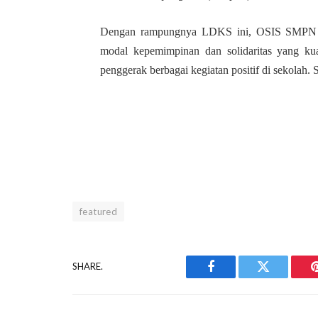
Dengan rampungnya LDKS ini, OSIS SMPN 1 T
modal kepemimpinan dan solidaritas yang ku
penggerak berbagai kegiatan positif di sekolah. 
featured
SHARE.
Facebook
Twitter