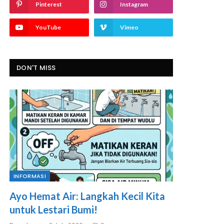
Pinterest
Instagram
YouTube
Vimeo
DON'T MISS
INFORMASI
Ayo Hemat Air: Langkah Kecil Kita
untuk Lestari Bumi!