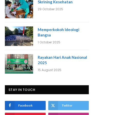
Skrining Kesehatan
29 October 2025
Memperkokoh Ideologi
Bangsa
1 October 2025
Rayakan Hari Anak Nasional
2025
15 August 2025
STAY IN TOUCH
Facebook
Twitter