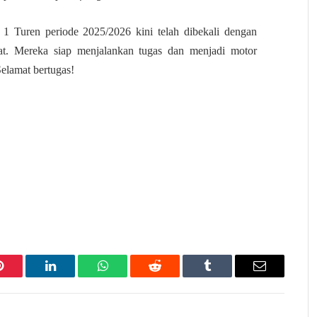
uren periode 2025/2026 kini telah dibekali dengan
at. Mereka siap menjalankan tugas dan menjadi motor
Selamat bertugas!
Pinterest
LinkedIn
WhatsApp
Reddit
Tumblr
Email