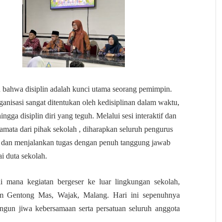
n bahwa disiplin adalah kunci utama seorang pemimpin.
anisasi sangat ditentukan oleh kedisiplinan dalam waktu,
gga disiplin diri yang teguh. Melalui sesi interaktif dan
amata dari pihak sekolah , diharapkan seluruh pengurus
n dan menjalankan tugas dengan penuh tanggung jawab
i duta sekolah.
i mana kegiatan bergeser ke luar lingkungan sekolah,
am Gentong Mas, Wajak, Malang. Hari ini sepenuhnya
ngun jiwa kebersamaan serta persatuan seluruh anggota