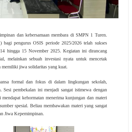
impinan dan kebersamaan membara di SMPN 1 Turen.
 bagi pengurus OSIS periode 2025/2026 telah sukses
 14 hingga 15 November 2025. Kegiatan ini dirancang
al, melainkan sebuah investasi nyata untuk mencetak
 memiliki jiwa solidaritas yang kuat.
nsa formal dan fokus di dalam lingkungan sekolah,
 Sesi pembekalan ini menjadi sangat istimewa dengan
ami mendapat kehormatan menerima kunjungan dan materi
asumber spesial. Beliau membawakan materi yang sangat
dan Jiwa Kepemimpinan.