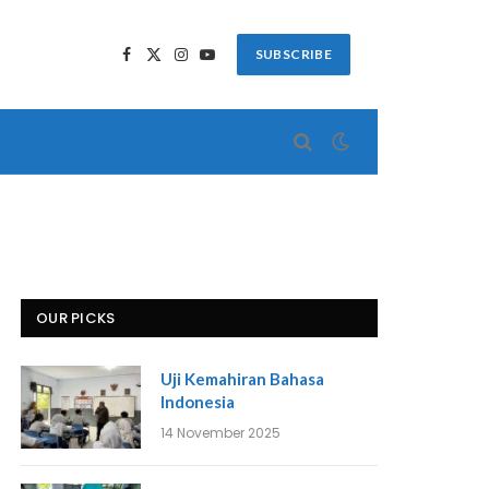
SUBSCRIBE
Facebook
X
Instagram
YouTube
(Twitter)
OUR PICKS
Uji Kemahiran Bahasa
Indonesia
14 November 2025