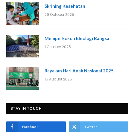
Skrining Kesehatan
29 October 2025
Memperkokoh Ideologi Bangsa
1 October 2025
Rayakan Hari Anak Nasional 2025
15 August 2025
STAY IN TOUCH
Facebook
Twitter