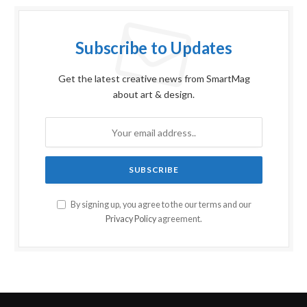
Subscribe to Updates
Get the latest creative news from SmartMag
about art & design.
By signing up, you agree to the our terms and our
Privacy Policy
agreement.