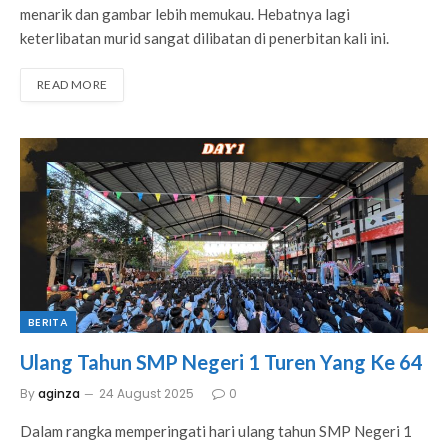
menarik dan gambar lebih memukau. Hebatnya lagi
keterlibatan murid sangat dilibatan di penerbitan kali ini.
READ MORE
BERITA
Ulang Tahun SMP Negeri 1 Turen Yang Ke 64
By
aginza
24 August 2025
0
Dalam rangka memperingati hari ulang tahun SMP Negeri 1