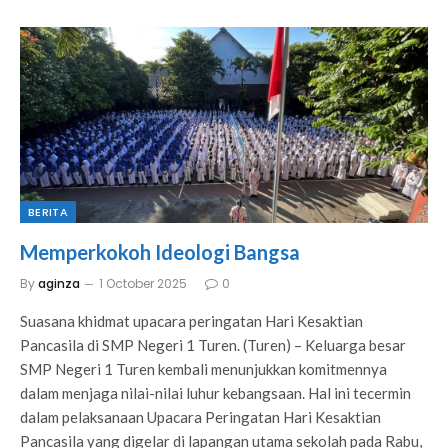
BERITA
Memperkokoh Ideologi Bangsa
By
aginza
1 October 2025
0
Suasana khidmat upacara peringatan Hari Kesaktian
Pancasila di SMP Negeri 1 Turen. (Turen) – Keluarga besar
SMP Negeri 1 Turen kembali menunjukkan komitmennya
dalam menjaga nilai-nilai luhur kebangsaan. Hal ini tecermin
dalam pelaksanaan Upacara Peringatan Hari Kesaktian
Pancasila yang digelar di lapangan utama sekolah pada Rabu,