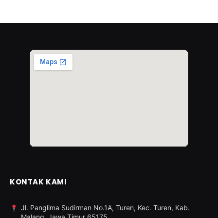
KONTAK KAMI
Jl. Panglima Sudirman No.1A, Turen, Kec. Turen, Kab.
Malang, Jawa Timur 65175