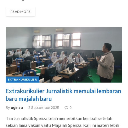
READ MORE
EXTRAKURIKULIER
Extrakurikulier Jurnalistik memulai lembaran
baru majalah baru
By
aginza
2 September 2025
0
Tim Jurnalistik Spenza telah menerbitkan kembali setelah
sekian lama vakum yaitu Majalah Spenza. Kali ini materi lebih