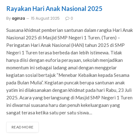
Rayakan Hari Anak Nasional 2025
By
aginza
15 August 2025
0
Suasana khidmat pemberian santunan dalam rangka Hari Anak
Nasional 2025 di Masjid SMP Negeri 1 Turen. (Turen) –
Peringatan Hari Anak Nasional (HAN) tahun 2025 di SMP
Negeri 1 Turen terasa berbeda dan lebih istimewa. Tidak
hanya diisi dengan euforia perayaan, sekolah menjadikan
momentum ini sebagai ladang amal dengan menggelar
kegiatan sosial bertajuk “Menebar Kebaikan kepada Sesama
pada Bulan Mulia”. Kegiatan puncak berupa santunan anak
yatim ini dilaksanakan dengan khidmat pada hari Rabu, 23 Juli
2025. Acara yang berlangsung di Masjid SMP Negeri 1 Turen
ini diwarnai suasana haru dan penuh kekeluargaan yang
sangat terasa ketika satu per satu siswa…
READ MORE