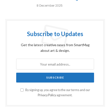
8 December 2025
Subscribe to Updates
Get the latest creative news from SmartMag
about art & design.
By signing up, you agree to the our terms and our
Privacy Policy
agreement.