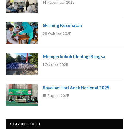
14 November 2025
Skrining Kesehatan
29 October 2025
Memperkokoh Ideologi Bangsa
1 October 2025
Rayakan Hari Anak Nasional 2025
15 August 2025
STAY IN TOUCH