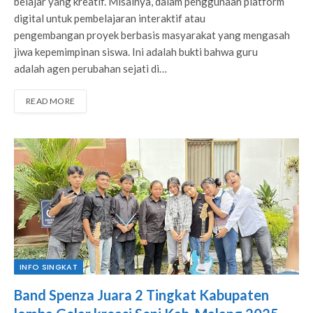
belajar yang kreatif. Misalnya, dalam penggunaan platform
digital untuk pembelajaran interaktif atau
pengembangan proyek berbasis masyarakat yang mengasah
jiwa kepemimpinan siswa. Ini adalah bukti bahwa guru
adalah agen perubahan sejati di…
READ MORE
INFO SINGKAT
Band Spenza Juara 2 Tingkat Kabupaten