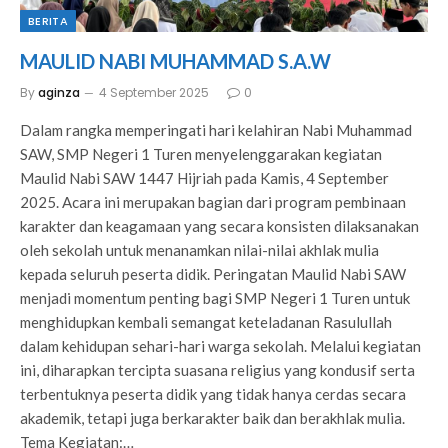
BERITA
MAULID NABI MUHAMMAD S.A.W
By
aginza
4 September 2025
0
Dalam rangka memperingati hari kelahiran Nabi Muhammad
SAW, SMP Negeri 1 Turen menyelenggarakan kegiatan
Maulid Nabi SAW 1447 Hijriah pada Kamis, 4 September
2025. Acara ini merupakan bagian dari program pembinaan
karakter dan keagamaan yang secara konsisten dilaksanakan
oleh sekolah untuk menanamkan nilai-nilai akhlak mulia
kepada seluruh peserta didik. Peringatan Maulid Nabi SAW
menjadi momentum penting bagi SMP Negeri 1 Turen untuk
menghidupkan kembali semangat keteladanan Rasulullah
dalam kehidupan sehari-hari warga sekolah. Melalui kegiatan
ini, diharapkan tercipta suasana religius yang kondusif serta
terbentuknya peserta didik yang tidak hanya cerdas secara
akademik, tetapi juga berkarakter baik dan berakhlak mulia.
Tema Kegiatan:…