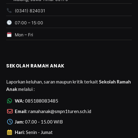
(0341) 824031
07:00 – 15:00
Mon – Fri
SEKOLAH RAMAH ANAK
Laporkan keluhan, saran maupun kritik terkait
Sekolah Ramah
Anak
melalui :
WA:
085188083485
Email:
ramahanak@smpn1turen.sch.id
Jam:
07.00 - 15.00 WIB
Hari:
Senin - Jumat