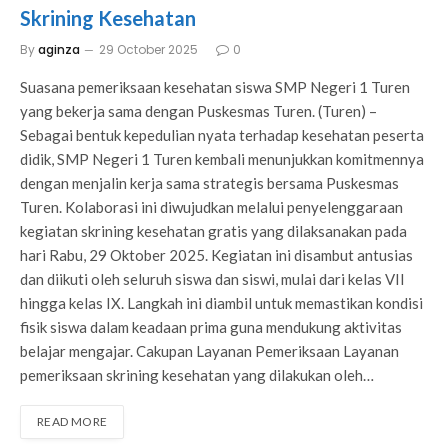
Skrining Kesehatan
By
aginza
29 October 2025
0
Suasana pemeriksaan kesehatan siswa SMP Negeri 1 Turen
yang bekerja sama dengan Puskesmas Turen. (Turen) –
Sebagai bentuk kepedulian nyata terhadap kesehatan peserta
didik, SMP Negeri 1 Turen kembali menunjukkan komitmennya
dengan menjalin kerja sama strategis bersama Puskesmas
Turen. Kolaborasi ini diwujudkan melalui penyelenggaraan
kegiatan skrining kesehatan gratis yang dilaksanakan pada
hari Rabu, 29 Oktober 2025. Kegiatan ini disambut antusias
dan diikuti oleh seluruh siswa dan siswi, mulai dari kelas VII
hingga kelas IX. Langkah ini diambil untuk memastikan kondisi
fisik siswa dalam keadaan prima guna mendukung aktivitas
belajar mengajar. Cakupan Layanan Pemeriksaan Layanan
pemeriksaan skrining kesehatan yang dilakukan oleh…
READ MORE