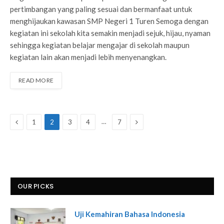
pertimbangan yang paling sesuai dan bermanfaat untuk
menghijaukan kawasan SMP Negeri 1 Turen Semoga dengan
kegiatan ini sekolah kita semakin menjadi sejuk, hijau, nyaman
sehingga kegiatan belajar mengajar di sekolah maupun
kegiatan lain akan menjadi lebih menyenangkan.
READ MORE
Previous
Next
…
1
2
3
4
7
OUR PICKS
Uji Kemahiran Bahasa Indonesia