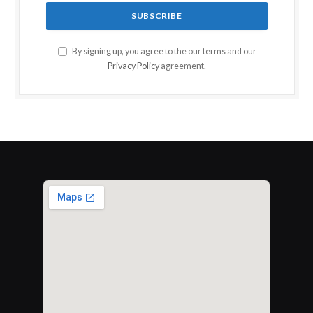
By signing up, you agree to the our terms and our
Privacy Policy
agreement.