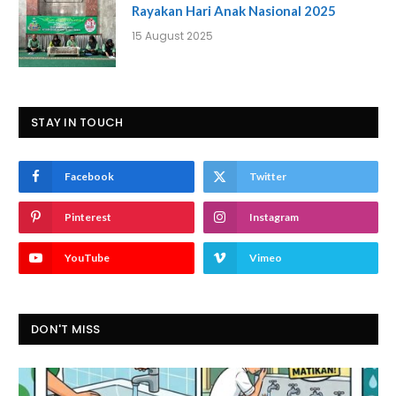
Rayakan Hari Anak Nasional 2025
15 August 2025
STAY IN TOUCH
Facebook
Twitter
Pinterest
Instagram
YouTube
Vimeo
DON'T MISS