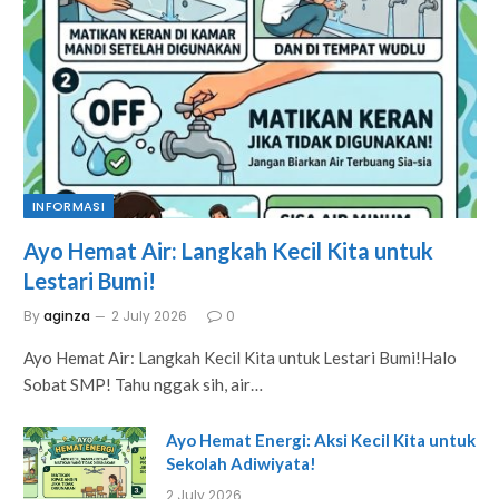
INFORMASI
Ayo Hemat Air: Langkah Kecil Kita untuk
Lestari Bumi!
By
aginza
2 July 2026
0
Ayo Hemat Air: Langkah Kecil Kita untuk Lestari Bumi!Halo
Sobat SMP! Tahu nggak sih, air…
Ayo Hemat Energi: Aksi Kecil Kita untuk
Sekolah Adiwiyata!
2 July 2026