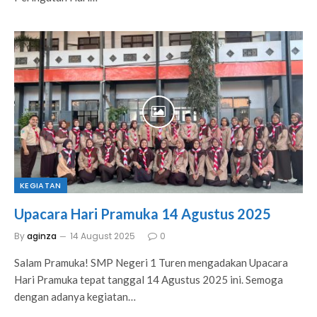
KEGIATAN
Upacara Hari Pramuka 14 Agustus 2025
By
aginza
14 August 2025
0
Salam Pramuka! SMP Negeri 1 Turen mengadakan Upacara
Hari Pramuka tepat tanggal 14 Agustus 2025 ini. Semoga
dengan adanya kegiatan…