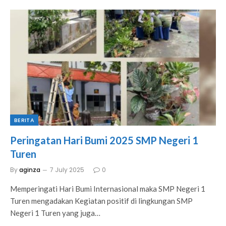
BERITA
Peringatan Hari Bumi 2025 SMP Negeri 1
Turen
By
aginza
7 July 2025
0
Memperingati Hari Bumi Internasional maka SMP Negeri 1
Turen mengadakan Kegiatan positif di lingkungan SMP
Negeri 1 Turen yang juga…