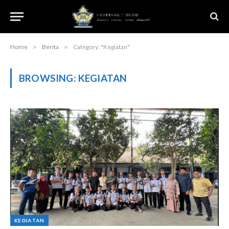
Home
»
Berita
»
Category: "Kegiatan"
BROWSING:
KEGIATAN
KEGIATAN