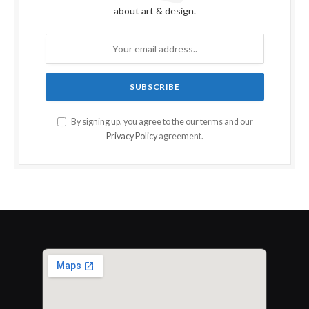
about art & design.
By signing up, you agree to the our terms and our
Privacy Policy
agreement.