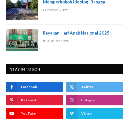
Memperkokoh Ideologi Bangsa
1 October 2025
Rayakan Hari Anak Nasional 2025
15 August 2025
STAY IN TOUCH
Facebook
Twitter
Pinterest
Instagram
YouTube
Vimeo