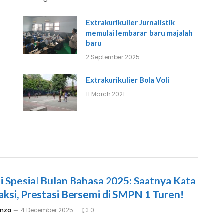
Extrakurikulier Jurnalistik
memulai lembaran baru majalah
baru
2 September 2025
Extrakurikulier Bola Voli
11 March 2021
si Spesial Bulan Bahasa 2025: Saatnya Kata
aksi, Prestasi Bersemi di SMPN 1 Turen!
inza
4 December 2025
0