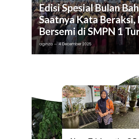
Edisi Spesial Bulan Ba
Saatnya Kata Beraksi, 
Bersemi di SMPN 1 Tu
aginza
4 December 2025
Portofolio